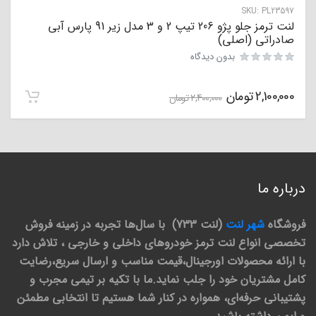
SKU:
PL23597
لنت ترمز جلو پژو 206 تیپ 2 و 3 مدل زیر 91 پارس آبی
صادراتی (اصلی)
بدون دیدگاه
2,100,000
تومان
2,400,000
تومان
درباره ما
فروشگاه
شهر لنت
(لنت 733) با سال‌ها تجربه در زمینه فروش
تخصصی انواع لنت ترمز خودروهای داخلی و خارجی ، تلاش دارد
با ارائه محصولات اورجینال،قیمت مناسب و ارسال سریع،رضایت
کامل مشتریان خود را جلب نماید.ما با تکیه بر تیمی مجرب و
پشتیبانی حرفه‌ای، همواره در کنار شما هستیم تا انتخابی مطمئن