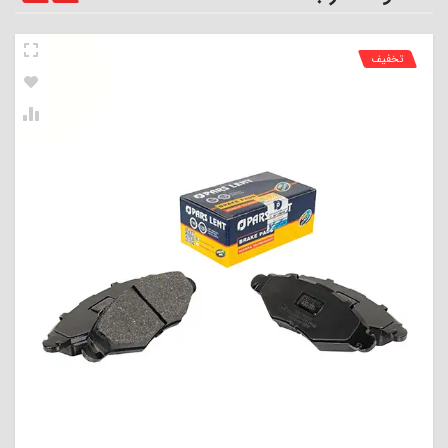
تخفیف