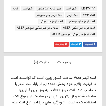
برچسب:
LENT733
شهر لنت
شهر لنت اسلامشهر
شهرلنت
لنت
لنت 733
لنت ترمز
لنت ترمز جلو سورنتو
لنت ترمز جلو موهاوی
لنت ترمز سرامیکی
لنت ترمز سرامیکی ASER
لنت ترمز سرامیکی سورنتو ASER
لنت ترمز سرامیکی موهاوی ASER
فیسبوک
توئیت
پینترست
توضیحات
نظرات (0)
لنت ترمز Aser ساخت کشور چین است که توانسته است
با کیفیت بالای خود بخش عمده ای از بازار لنت ترمز را
تصاحب کند. لنت ترمز Aser با به روز ترین فناوریها
ساخته شده و از بهترین متریال در ساخت این نوع لنت
استفاده شده است. از ویژگی های بارز این نوع لنت عدم