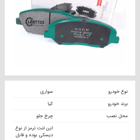
نوع خودرو
سواری
برند خودرو
کیا
محل نصب
چرخ جلو
این لنت ترمز از نوع
دیسکی بوده و قابل