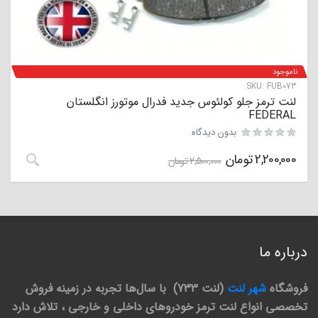
ناموجود
SKU:
FUB073
لنت ترمز جلو کولئوس جدید فدرال موتورز انگلستان
FEDERAL
بدون دیدگاه
2,200,000
تومان
2,500,000
تومان
درباره ما
فروشگاه
شهر لنت
(لنت 733) با سال‌ها تجربه در زمینه فروش
تخصصی انواع لنت ترمز خودروهای داخلی و خارجی ، تلاش دارد