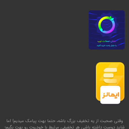
وقتی صحبت از یه تخفیف بزرگ باشه، حتما بهت پیامک میدیم! اما
شاید دوست داشته باشی هر تخفیفی مرتبط با خودروت رو بهت بگیم؛