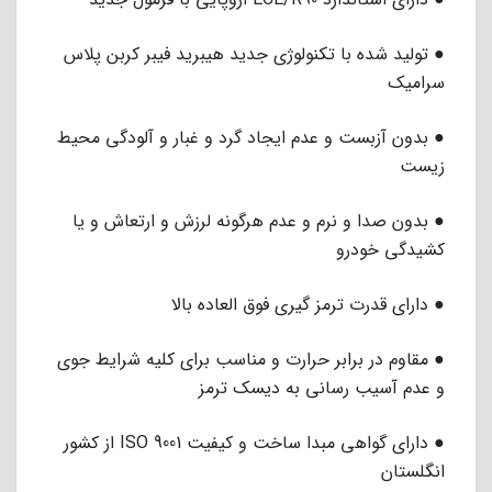
● تولید شده با تکنولوژی جدید هیبرید فیبر کربن پلاس
سرامیک
● بدون آزبست و عدم ایجاد گرد و غبار و آلودگی محیط
زیست
● بدون صدا و نرم و عدم هرگونه لرزش و ارتعاش و یا
کشیدگی خودرو
● دارای قدرت ترمز گیری فوق العاده بالا
● مقاوم در برابر حرارت و مناسب برای کلیه شرایط جوی
و عدم آسیب رسانی به دیسک ترمز
● دارای گواهی مبدا ساخت و کیفیت ISO 9001 از کشور
انگلستان