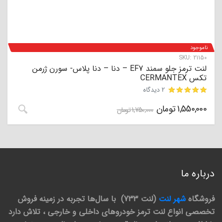
ناموجود
SKU:
21150
لنت ترمز جلو سمند EF7 – دنا – دنا پلاس- سورن ژرمن
تکس CERMANTEX
2 دیدگاه
1,550,000
تومان
مشتری
1,750,000
تومان
درباره ما
فروشگاه
شهر لنت
(لنت 733) با سال‌ها تجربه در زمینه فروش
تخصصی انواع لنت ترمز خودروهای داخلی و خارجی ، تلاش دارد