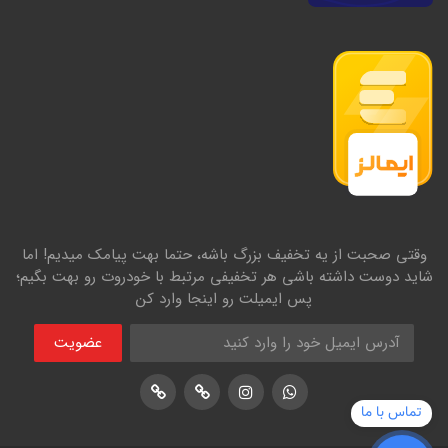
وقتی صحبت از یه تخفیف بزرگ باشه، حتما بهت پیامک میدیم! اما
شاید دوست داشته باشی هر تخفیفی مرتبط با خودروت رو بهت بگیم؛
پس ایمیلت رو اینجا وارد کن
عضویت
اینستاگرام
پشتیبانی واتساپ
لوکیشن در نشان
لوکیشن در بلد
تماس با ما