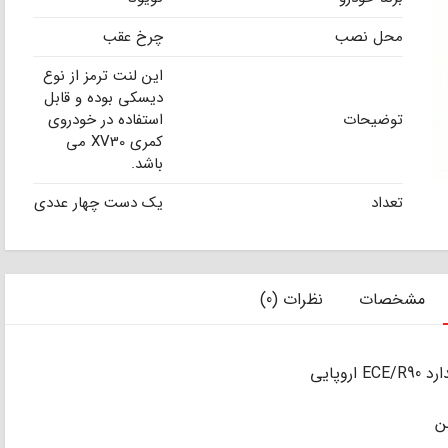
محل نصب
چرخ عقب
این لنت ترمز از نوع
دیسکی بوده و قابل
توضیحات
استفاده در خودروی
کمری XV30 می
باشد.
تعداد
یک دست چهار عددی
مشخصات
نظرات (0)
وپایی
ن