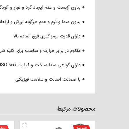
● بدون آزبست و عدم ایجاد گرد و غبار و آل
● بدون صدا و نرم و عدم هرگونه لرزش و ارتع
● دارای قدرت ترمز گیری فوق العاده بالا
● مقاوم در برابر حرارت و مناسب برای کلیه 
● دارای گواهی مبدا ساخت و کیفیت ISO 9001 از کشور انگلستان
● با ضمانت اصالت و سلامت فیزیکی
محصولات مرتبط
ناموجود
تخف