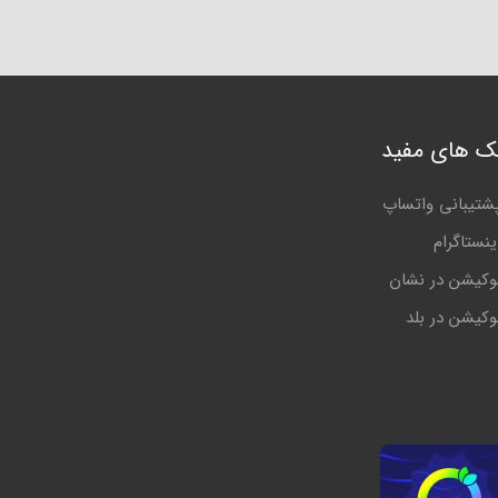
نک های مفید
شتیبانی واتساپ
ینستاگرام
وکیشن در نشان
وکیشن در بلد