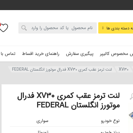
:
 دسته بندی ها
 مخصوص کالیپر
پیگیری سفارش
راهنمای خرید اقساط
تماس با 
XV30
لنت ترمز عقب کمری XV30 فدرال موتورز انگلستان FEDERAL
لنت ترمز عقب کمری XV30 فدرال
موتورز انگلستان FEDERAL
نوع خودرو
سواری
برند خودرو
تویوتا