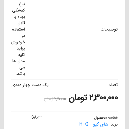
نوع
کفشکی
بوده و
قابل
توضیحات
استفاده
در
خودروی
پراید
کلیه
مدل ها
می
باشد.
تعداد
یک دست چهار عددی
2,300,000
تومان
2,700,000
تومان
شناسه محصول
SA049
برند:
های کیو - Hi-Q