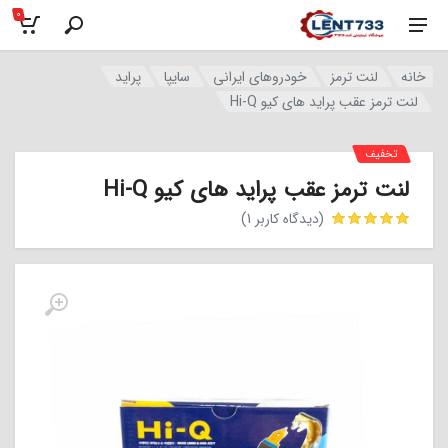
0
خانه
لنت ترمز
خودروهای ایرانی
سایپا
پراید
لنت ترمز عقب پراید های کیو Hi-Q
تخفیف
لنت ترمز عقب پراید های کیو Hi-Q
(دیدگاه کاربر
1
)
مشتری