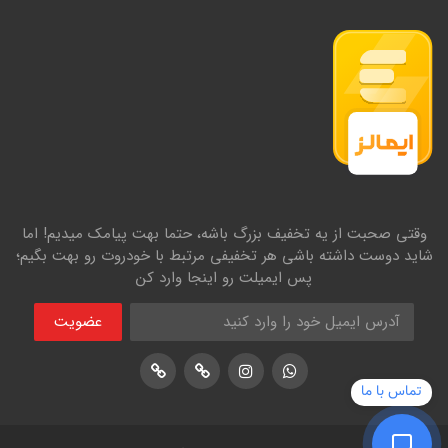
وقتی صحبت از یه تخفیف بزرگ باشه، حتما بهت پیامک میدیم! اما
شاید دوست داشته باشی هر تخفیفی مرتبط با خودروت رو بهت بگیم؛
پس ایمیلت رو اینجا وارد کن
عضویت
اینستاگرام
پشتیبانی واتساپ
لوکیشن در نشان
لوکیشن در بلد
تماس با ما