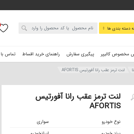
:
 دسته بندی ها
 مخصوص کالیپر
پیگیری سفارش
راهنمای خرید اقساط
تماس با 
ا
لنت ترمز عقب رانا آفورتیس AFORTIS
لنت ترمز عقب رانا آفورتیس
AFORTIS
نوع خودرو
سواری
برند خودرو
ایرانخودرو