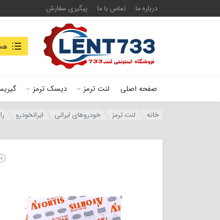
درباره ما
تماس با ما
پیگیری سفارش
جستجو در
همه
صفحه اصلی
لنت ترمز
دیسک ترمز
گیریس
خانه
لنت ترمز
خودروهای ایرانی
ایرانخودرو
ران