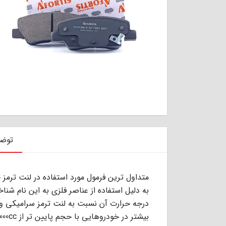
توض
ﺑﻪ دﻟﯿﻞ اﺳﺘﻔﺎده از ﻋﻨﺎﺻﺮ ﻓﻠﺰى ﺑﻪ اﯾﻦ ﻧﺎم ﺷﻨ
ﺑﯿﺸﺘﺮ در ﺧﻮدروﻫﺎﯾﻰ ﺑﺎ ﺣﺠﻢ ﭘﺎﯾﯿﻦ ﺗﺮ از 2000cc اﺳﺘﻔﺎده ﻣﻰ ﺷﻮد.