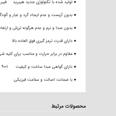
● تولید شده با تکنولوژی جدید هیبرید فیبر 
● بدون آزبست و عدم ایجاد گرد و غبار و آل
● بدون صدا و نرم و عدم هرگونه لرزش و ارتع
● دارای قدرت ترمز گیری فوق العاده بالا
● مقاوم در برابر حرارت و مناسب برای کلیه 
● دارای گواهی مبدا ساخت و کیفیت ISO 9001 از کشور انگلستان
● با ضمانت اصالت و سلامت فیزیکی
محصولات مرتبط