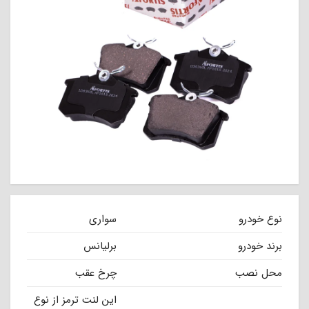
نوع خودرو
سواری
برند خودرو
برلیانس
محل نصب
چرخ عقب
این لنت ترمز از نوع