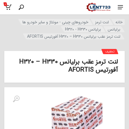
0
خانه
لنت ترمز
خودروهای چینی - مونتاژ و سایر خودرو ها
برلیانس
برلیانس H320 - H330
لنت ترمز عقب برلیانس H320 – H330 آفورتیس AFORTIS
تخفیف
لنت ترمز عقب برلیانس H320 – H330
آفورتیس AFORTIS