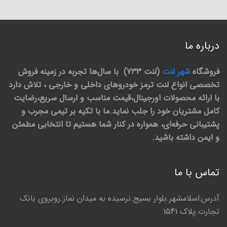
درباره ما
فروشگاه
شهر لنت
(لنت 733) با سال‌ها تجربه در زمینه فروش
تخصصی انواع لنت ترمز خودروهای داخلی و خارجی ، تلاش دارد
با ارائه محصولات اورجینال،قیمت مناسب و ارسال سریع،رضایت
کامل مشتریان خود را جلب نماید.ما با تکیه بر تیمی مجرب و
پشتیبانی حرفه‌ای، همواره در کنار شما هستیم تا انتخابی مطمئن
و ایمن داشته باشید.
تماس با ما
آدرس:اسلامشهر.بلوار بسیج.نرسیده به میدان نماز.روبروی بانک
تجارت.پلاک 1541