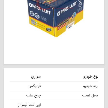
نوع خودرو
سواری
برند خودرو
فونیکس
محل نصب
چرخ عقب
این لنت ترمز از