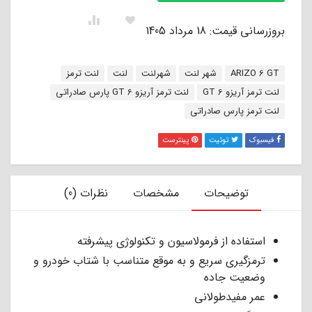
بروزرسانی قیمت: 18 مرداد 1405
برچسب:
ARIZO 6 GT
شهر لنت
شهرلنت
لنت
لنت ترمز
لنت ترمز آریزو 6 GT
لنت ترمز آریزو 6 GT پارس صادراتی
لنت ترمز پارس صادراتی
فیسبوک
توئیت
پینترست
توضیحات
مشخصات
نظرات (0)
استفاده از فرمولاسیون و تکنولوژی پیشرفته
ترمزگیری سریع و به موقع متناسب با شتاب خودرو و
وضعیت جاده
عمر مفیدطولانی