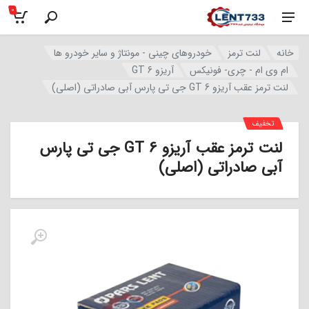
0
خانه
لنت ترمز
خودروهای چینی - مونتاژ و سایر خودرو ها
ام وی ام - چری- فونیکس
آریزو 6 GT
لنت ترمز عقب آریزو 6 GT جی تی پارس آبی صادراتی (اصلی)
تخفیف
لنت ترمز عقب آریزو 6 GT جی تی پارس
آبی صادراتی (اصلی)