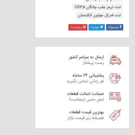
لنت ترمز عقب چانگان CS35
لنت فدرال موتورز انکلستان
فیسبوک
توئیت
پینترست
ارسال به سراسر کشور
پست پیشتاز
پشتیبانی 24 ساعته
هر زمانی تماس بگیرید
ضمانت اصالت قطعات
اصل جنس اینجاست!
بهترین قیمت قطعات
همیشه زیر قیمت بازار