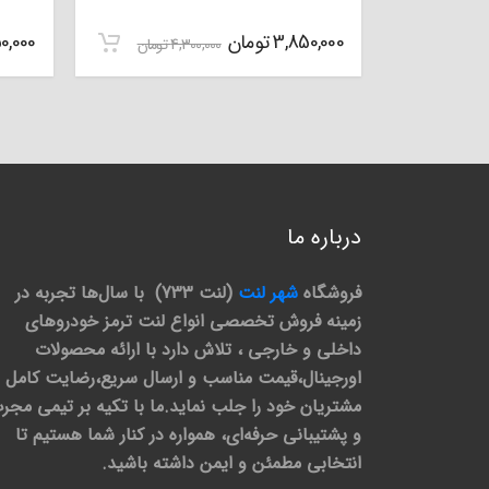
مشتری
3,850,000
تومان
0,000
4,300,000
تومان
درباره ما
فروشگاه
شهر لنت
(لنت 733) با سال‌ها تجربه در
زمینه فروش تخصصی انواع لنت ترمز خودروهای
داخلی و خارجی ، تلاش دارد با ارائه محصولات
اورجینال،قیمت مناسب و ارسال سریع،رضایت کامل
مشتریان خود را جلب نماید.ما با تکیه بر تیمی مجر
و پشتیبانی حرفه‌ای، همواره در کنار شما هستیم تا
انتخابی مطمئن و ایمن داشته باشید.