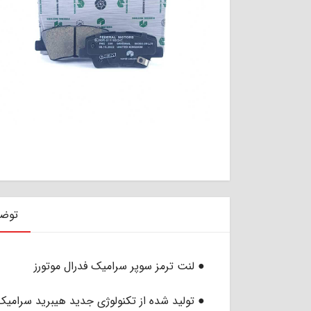
توض
● لنت ترمز سوپر سرامیک فدرال موتورز
● تولید شده از تکنولوژی جدید هیبرید سرامیک