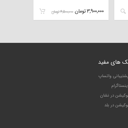
3,900,000
تومان
4,500,000
تومان
نک های مفید
شتیبانی واتساپ
ینستاگرام
وکیشن در نشان
وکیشن در بلد