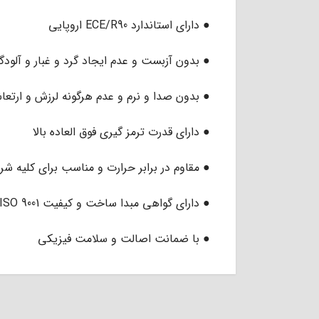
● دارای استاندارد ECE/R90 اروپایی
● بدون آزبست و عدم ایجاد گرد و غبار و آل
● بدون صدا و نرم و عدم هرگونه لرزش و ارتع
● دارای قدرت ترمز گیری فوق العاده بالا
● مقاوم در برابر حرارت و مناسب برای کلیه 
● دارای گواهی مبدا ساخت و کیفیت ISO 9001 از کشور انگلستان
● با ضمانت اصالت و سلامت فیزیکی