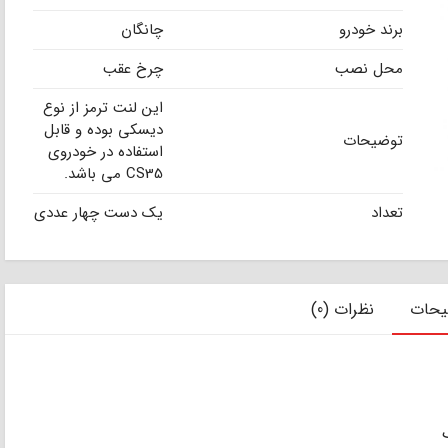
برند خودرو
چانگان
محل نصب
چرخ عقب
این لنت ترمز از نوع
دیسکی بوده و قابل
توضیحات
استفاده در خودروی
CS35 می باشد.
تعداد
یک دست چهار عددی
یحات
نظرات (0)