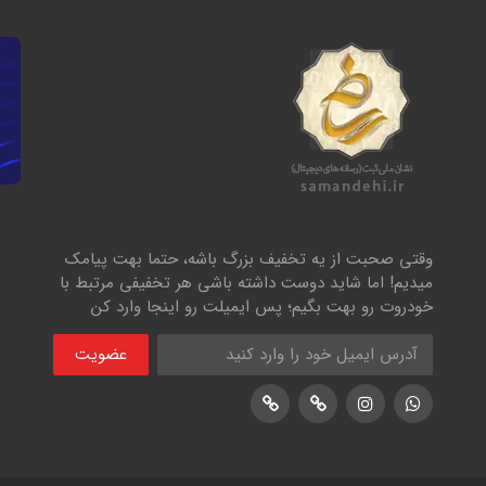
وقتی صحبت از یه تخفیف بزرگ باشه، حتما بهت پیامک
میدیم! اما شاید دوست داشته باشی هر تخفیفی مرتبط با
خودروت رو بهت بگیم؛ پس ایمیلت رو اینجا وارد کن
عضویت
اینستاگرام
پشتیبانی واتساپ
لوکیشن در نشان
لوکیشن در بلد