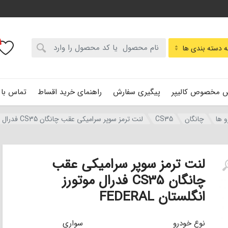
:
 دسته بندی ها
 مخصوص کالیپر
پیگیری سفارش
راهنمای خرید اقساط
تماس با 
و ها
چانگان
CS35
لنت ترمز سوپر سرامیکی عقب چانگان CS35 فدرال موتورز انگلستان FEDERAL
لنت ترمز سوپر سرامیکی عقب
چانگان CS35 فدرال موتورز
انگلستان FEDERAL
نوع خودرو
سواری