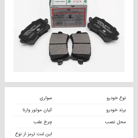
نوع خودرو
سواری
برند خودرو
کیان موتور وارنا
محل نصب
چرخ عقب
این لنت ترمز از نوع