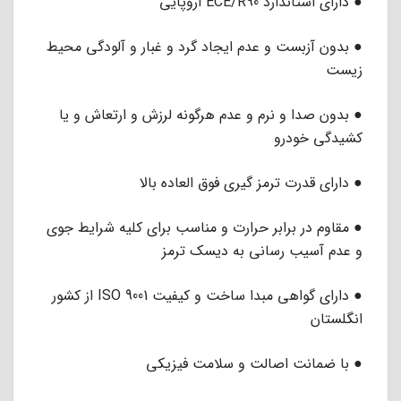
● دارای استاندارد ECE/R90 اروپایی
● بدون آزبست و عدم ایجاد گرد و غبار و آلودگی محیط
زیست
● بدون صدا و نرم و عدم هرگونه لرزش و ارتعاش و یا
کشیدگی خودرو
● دارای قدرت ترمز گیری فوق العاده بالا
● مقاوم در برابر حرارت و مناسب برای کلیه شرایط جوی
و عدم آسیب رسانی به دیسک ترمز
● دارای گواهی مبدا ساخت و کیفیت ISO 9001 از کشور
انگلستان
● با ضمانت اصالت و سلامت فیزیکی