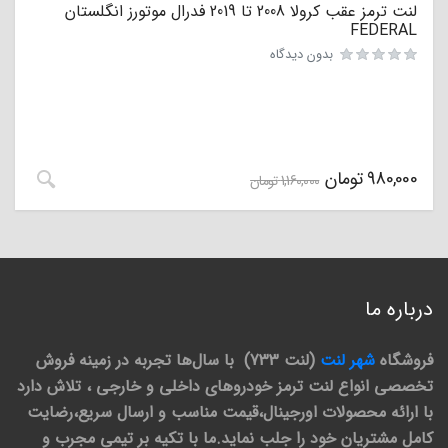
لنت ترمز عقب کرولا 2008 تا 2019 فدرال موتورز انگلستان
FEDERAL
بدون دیدگاه
980,000
تومان
1,160,000
تومان
درباره ما
فروشگاه
شهر لنت
(لنت 733) با سال‌ها تجربه در زمینه فروش
تخصصی انواع لنت ترمز خودروهای داخلی و خارجی ، تلاش دارد
با ارائه محصولات اورجینال،قیمت مناسب و ارسال سریع،رضایت
کامل مشتریان خود را جلب نماید.ما با تکیه بر تیمی مجرب و