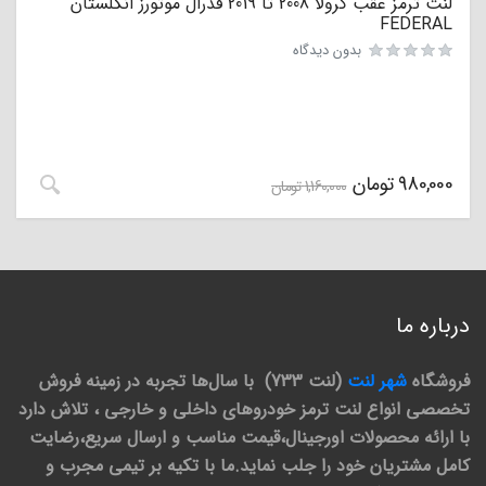
لنت ترمز عقب کرولا 2008 تا 2019 فدرال موتورز انگلستان
FEDERAL
بدون دیدگاه
980,000
تومان
1,160,000
تومان
درباره ما
فروشگاه
شهر لنت
(لنت 733) با سال‌ها تجربه در زمینه فروش
تخصصی انواع لنت ترمز خودروهای داخلی و خارجی ، تلاش دارد
با ارائه محصولات اورجینال،قیمت مناسب و ارسال سریع،رضایت
کامل مشتریان خود را جلب نماید.ما با تکیه بر تیمی مجرب و