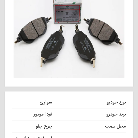
نوع خودرو
سواری
برند خودرو
فردا موتور
محل نصب
چرخ جلو