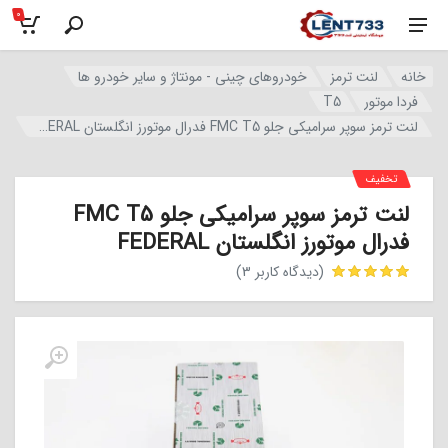
0
خانه
لنت ترمز
خودروهای چینی - مونتاژ و سایر خودرو ها
فردا موتور
T5
لنت ترمز سوپر سرامیکی جلو FMC T5 فدرال موتورز انگلستان FEDERAL
تخفیف
لنت ترمز سوپر سرامیکی جلو FMC T5
فدرال موتورز انگلستان FEDERAL
(دیدگاه کاربر
3
)
مشتری