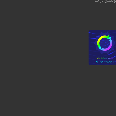
وکیشن در بلد