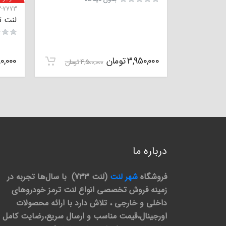
3-7773
لنت تر
3,950,000
تومان
0,000
4,500,000
تومان
درباره ما
فروشگاه
شهر لنت
(لنت 733) با سال‌ها تجربه در
زمینه فروش تخصصی انواع لنت ترمز خودروهای
داخلی و خارجی ، تلاش دارد با ارائه محصولات
اورجینال،قیمت مناسب و ارسال سریع،رضایت کامل