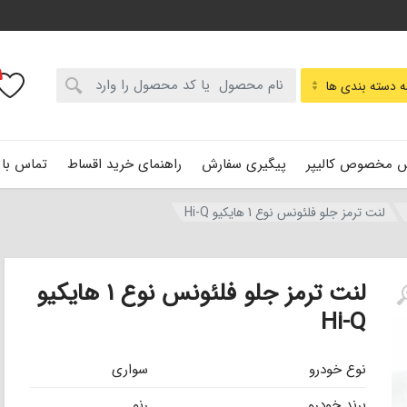
:
 دسته بندی ها
 مخصوص کالیپر
پیگیری سفارش
راهنمای خرید اقساط
تماس با 
لنت ترمز جلو فلئونس نوع 1 هایکیو Hi-Q
لنت ترمز جلو فلئونس نوع 1 هایکیو
Hi-Q
نوع خودرو
سواری
برند خودرو
رنو