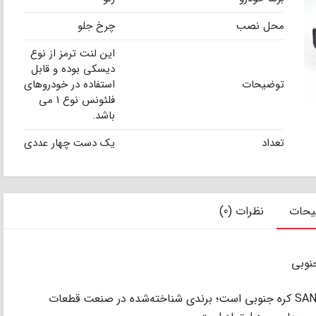
محل نصب
چرخ جلو
این لنت ترمز از نوع
دیسکی بوده و قابل
توضیحات
استفاده در خودروهای
فلئونس نوع 1 می
باشد.
تعداد
یک دست چهار عددی
یحات
نظرات (0)
لنت ترمز Hi-Q محصولی از شرکت معتبر SANGSIN کره‌ جنوبی است؛ برندی شناخته‌شده در صنعت قطعات