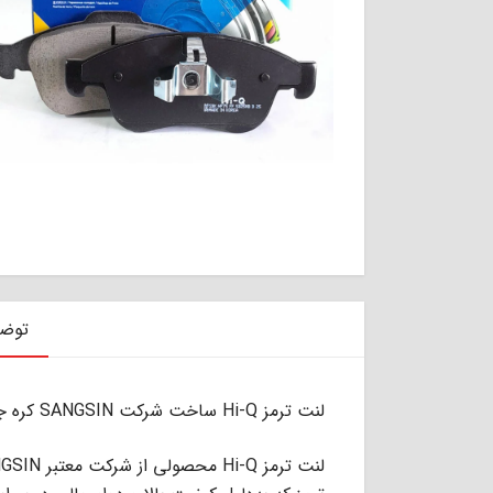
توض
لنت ترمز Hi-Q ساخت شرکت SANGSIN کره جنوبی