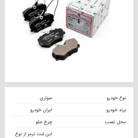
نوع خودرو
سواری
برند خودرو
ایران خودرو
محل نصب
چرخ جلو
این لنت ترمز از نوع