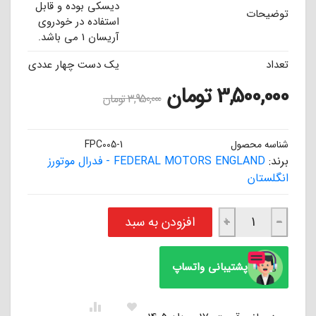
دیسکی بوده و قابل
توضیحات
استفاده در خودروی
آریسان 1 می باشد.
تعداد
یک دست چهار عددی
3,500,000
تومان
3,950,000
تومان
شناسه محصول
FPC005-1
برند:
FEDERAL MOTORS ENGLAND - فدرال موتورز
انگلستان
لنت ترمز سوپر سرامیکی جلو آریسان 1 فدرال موتورز انگلستان عدد
افزودن به سبد
+
−
پشتیبانی واتساپ