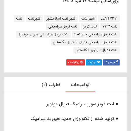
بروزرسانی قیمت: 17 مرداد 1405
برچسب:
LENT733
شهر لنت
شهر لنت اسلامشهر
شهرلنت
لنت
لنت 733
لنت ترمز
لنت ترمز سرامیکی
لنت ترمز سرامیکی جلو 405
لنت ترمز سرامیکی فدرال موتورز
لنت ترمز سرامیکی فدرال موتورز انگلستان
لنت فدرال موتورز انکلستان
فیسبوک
توئیت
پینترست
توضیحات
نظرات (0)
● لنت ترمز سوپر سرامیک فدرال موتورز
● تولید شده از تکنولوژی جدید هیبرید سرامیک