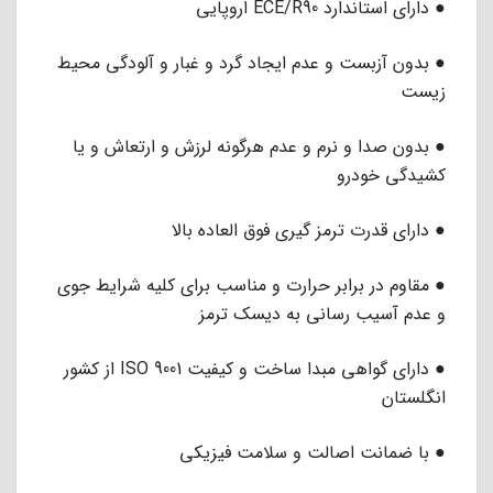
● دارای استاندارد ECE/R90 اروپایی
● بدون آزبست و عدم ایجاد گرد و غبار و آلودگی محیط
زیست
● بدون صدا و نرم و عدم هرگونه لرزش و ارتعاش و یا
کشیدگی خودرو
● دارای قدرت ترمز گیری فوق العاده بالا
● مقاوم در برابر حرارت و مناسب برای کلیه شرایط جوی
و عدم آسیب رسانی به دیسک ترمز
● دارای گواهی مبدا ساخت و کیفیت ISO 9001 از کشور
انگلستان
● با ضمانت اصالت و سلامت فیزیکی