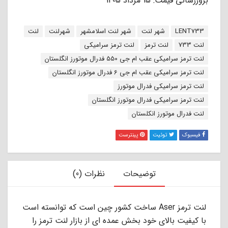
بروزرسانی قیمت: 15 مرداد 1405
برچسب:
LENT733
شهر لنت
شهر لنت اسلامشهر
شهرلنت
لنت
لنت 733
لنت ترمز
لنت ترمز سرامیکی
لنت ترمز سرامیکی عقب ام جی 550 فدرال موتورز انگلستان
لنت ترمز سرامیکی عقب ام جی 6 فدرال موتورز انگلستان
لنت ترمز سرامیکی فدرال موتورز
لنت ترمز سرامیکی فدرال موتورز انگلستان
لنت فدرال موتورز انکلستان
فیسبوک
توئیت
پینترست
توضیحات
نظرات (0)
لنت ترمز Aser ساخت کشور چین است که توانسته است
با کیفیت بالای خود بخش عمده ای از بازار لنت ترمز را