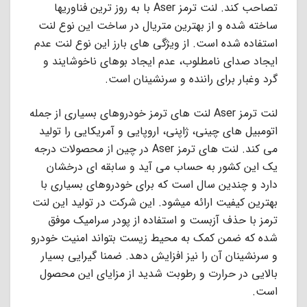
تصاحب کند. لنت ترمز Aser با به روز ترین فناوریها
ساخته شده و از بهترین متریال در ساخت این نوع لنت
استفاده شده است. از ویژگی های بارز این نوع لنت عدم
ایجاد صدای نامطلوب، عدم ایجاد بوهای ناخوشایند و
گرد وغبار برای راننده و سرنشینان است.
لنت ترمز Aser لنت های ترمز خودروهای بسیاری از جمله
اتومبیل های چینی، ژاپنی، اروپایی و آمریکایی را تولید
می کند. لنت های ترمز Aser در چین از محصولات درجه
یک این کشور به حساب می آید و سابقه ای درخشان
دارد و چندین سال است که برای خودروهای بسیاری با
بهترین کیفیت ارائه میشود. این شرکت در تولید این لنت
ترمز با حذف آزبست و استفاده از پودر سرامیک موفق
شده که ضمن کمک به محیط زیست بتواند امنیت خودرو
و سرنشینان آن را نیز افزایش دهد. ضمنا گیرایی بسیار
بالایی در حرارت و رطوبت شدید از مزایای این محصول
است.