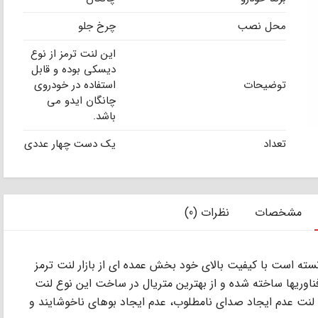
محل نصب
چرخ جلو
این لنت ترمز از نوع
دیسکی بوده و قابل
توضیحات
استفاده در خودروی
چانگان ایدو می
باشد.
تعداد
یک دست چهار عددی
مشخصات
نظرات (0)
که توانسته است با کیفیت بالای خود بخش عمده ای از بازار لنت ترمز
ز Aser با به روز ترین فناوریها ساخته شده و از بهترین متریال در ساخت این نوع لنت
 لنت عدم ایجاد صدای نامطلوب، عدم ایجاد بوهای ناخوشایند و