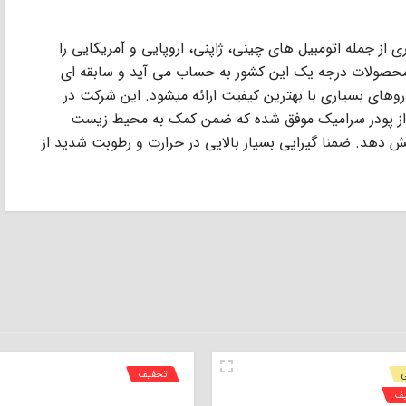
ی بسیاری از جمله اتومبیل های چینی، ژاپنی، اروپایی و آمریکایی را
ت های ترمز Aser در چین از محصولات درجه یک این کشور به حساب می آید و سابقه ای
های بسیاری با بهترین کیفیت ارائه میشود. این شرکت در
ه از پودر سرامیک موفق شده که ضمن کمک به محیط زیست
ایش دهد. ضمنا گیرایی بسیار بالایی در حرارت و رطوبت شدید از
تخفیف
یف