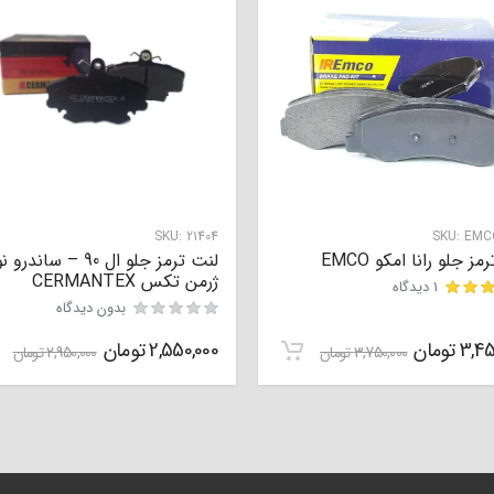
SKU:
21404
SKU:
EMC
ز جلو رانا امکو EMCO
ژرمن تکس CERMANTEX
1 دیدگاه
بدون دیدگاه
3,45
تومان
2,550,000
تومان
3,750,000
تومان
2,950,000
تومان