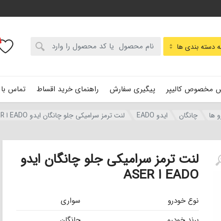
:
 دسته بندی ها
 مخصوص کالیپر
پیگیری سفارش
راهنمای خرید اقساط
تماس با 
و ها
چانگان
ایدو EADO
لنت ترمز سرامیکی جلو چانگان ایدو EADO ا ASER
لنت ترمز سرامیکی جلو چانگان ایدو
EADO ا ASER
نوع خودرو
سواری
برند خودرو
چانگان