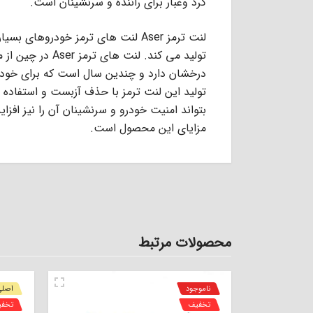
گرد وغبار برای راننده و سرنشینان است.
لنت ترمز Aser لنت های ترمز خودروها
تولید می کند. لن
درخشان دارد و چندین سال است که برای خودرو
تولید این لنت ترمز با حذف آزبست و استفاد
بتواند امنیت خودرو و سرنشینان آن را نیز افز
مزایای این محصول است.
محصولات مرتبط
ناموجود
اصلی
تخفیف
تخف