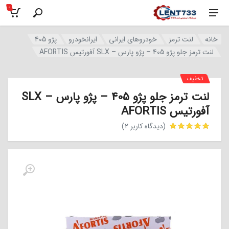
0
خانه
لنت ترمز
خودروهای ایرانی
ایرانخودرو
پژو 405
لنت ترمز جلو پژو 405 – پژو پارس – SLX آفورتیس AFORTIS
تخفیف
لنت ترمز جلو پژو 405 – پژو پارس – SLX
آفورتیس AFORTIS
(دیدگاه کاربر
2
)
مشتری