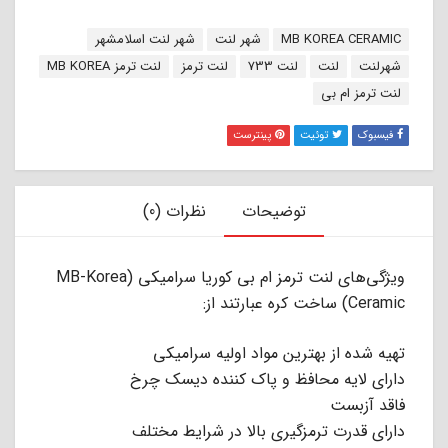
برچسب:
MB KOREA CERAMIC
شهر لنت
شهر لنت اسلامشهر
شهرلنت
لنت
لنت 733
لنت ترمز
لنت ترمز MB KOREA
لنت ترمز ام بی
فیسبوک
توئیت
پینترست
توضیحات
نظرات (0)
ویژگی‌های لنت ترمز ام بی کوریا سرامیکی (MB-Korea
Ceramic) ساخت کره عبارتند از:
تهیه شده از بهترین مواد اولیه سرامیکی
دارای لایه محافظ و پاک کننده دیسک چرخ
فاقد آزبست
دارای قدرت ترمزگیری بالا در شرایط مختلف