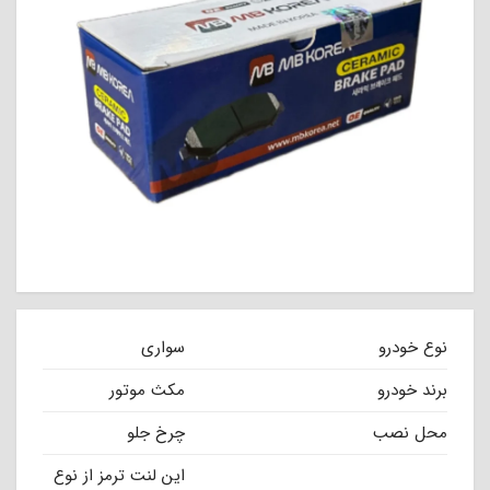
نوع خودرو
سواری
برند خودرو
مکث موتور
محل نصب
چرخ جلو
این لنت ترمز از نوع