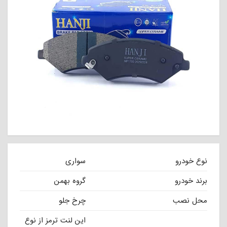
نوع خودرو
سواری
برند خودرو
گروه بهمن
محل نصب
چرخ جلو
این لنت ترمز از نوع