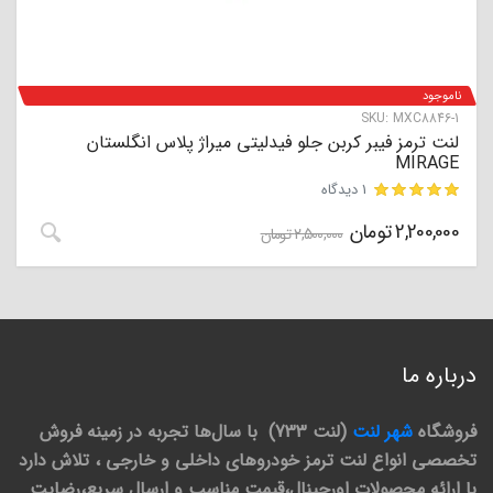
ناموجود
SKU:
MXC8846-1
لنت ترمز فیبر کربن جلو فیدلیتی میراژ پلاس انگلستان
MIRAGE
1 دیدگاه
2,200,000
تومان
مشتری
2,500,000
تومان
درباره ما
فروشگاه
شهر لنت
(لنت 733) با سال‌ها تجربه در زمینه فروش
تخصصی انواع لنت ترمز خودروهای داخلی و خارجی ، تلاش دارد
با ارائه محصولات اورجینال،قیمت مناسب و ارسال سریع،رضایت