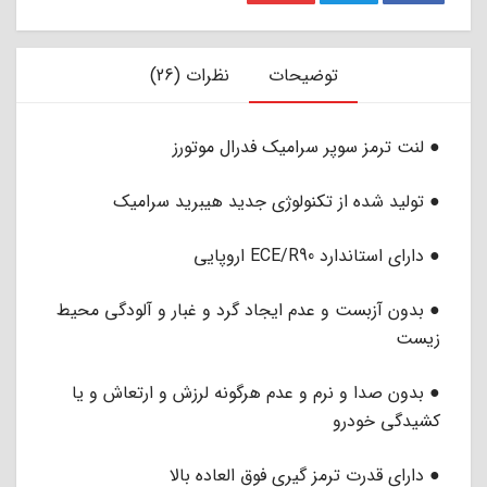
توضیحات
نظرات (26)
● لنت ترمز سوپر سرامیک فدرال موتورز
● تولید شده از تکنولوژی جدید هیبرید سرامیک
● دارای استاندارد ECE/R90 اروپایی
● بدون آزبست و عدم ایجاد گرد و غبار و آلودگی محیط
زیست
● بدون صدا و نرم و عدم هرگونه لرزش و ارتعاش و یا
کشیدگی خودرو
● دارای قدرت ترمز گیری فوق العاده بالا