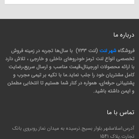
درباره ما
فروشگاه
شهر لنت
(لنت 733) با سال‌ها تجربه در زمینه فروش
تخصصی انواع لنت ترمز خودروهای داخلی و خارجی ، تلاش دارد
با ارائه محصولات اورجینال،قیمت مناسب و ارسال سریع،رضایت
کامل مشتریان خود را جلب نماید.ما با تکیه بر تیمی مجرب و
پشتیبانی حرفه‌ای، همواره در کنار شما هستیم تا انتخابی مطمئن
و ایمن داشته باشید.
تماس با ما
آدرس:اسلامشهر.بلوار بسیج.نرسیده به میدان نماز.روبروی بانک
تجارت.پلاک 1541