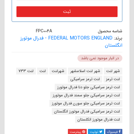
ثبت
شناسه محصول
FPC004A
برند:
FEDERAL MOTORS ENGLAND - فدرال موتورز
انگلستان
در انبار موجود نمی باشد
برچسب:
شهر لنت
شهر لنت اسلامشهر
شهرلنت
لنت
لنت 733
لنت ترمز
لنت ترمز سرامیکی
لنت ترمز سرامیکی جلو دنا فدرال موتورز
لنت ترمز سرامیکی جلو سمند فدرال موتورز
لنت ترمز سرامیکی جلو سورن فدرال موتورز
لنت ترمز سرامیکی فدرال موتورز انگلستان
لنت فدرال موتورز انکلستان
فیسبوک
توئیت
پینترست