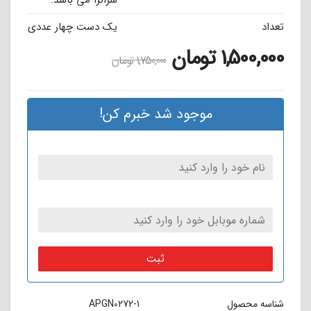
سرانزا می باشد.
تعداد
یک دست چهار عددی
1,500,000
تومان
1,750,000
تومان
موجود شد خبرم کن!
ثبت
شناسه محصول
APGN0272-1