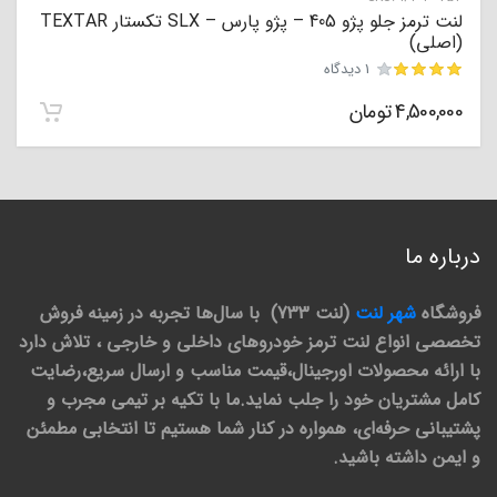
لنت ترمز جلو پژو 405 – پژو پارس – SLX تکستار TEXTAR
(اصلی)
1 دیدگاه
4,500,000
تومان
مشتری
درباره ما
فروشگاه
شهر لنت
(لنت 733) با سال‌ها تجربه در زمینه فروش
تخصصی انواع لنت ترمز خودروهای داخلی و خارجی ، تلاش دارد
با ارائه محصولات اورجینال،قیمت مناسب و ارسال سریع،رضایت
کامل مشتریان خود را جلب نماید.ما با تکیه بر تیمی مجرب و
پشتیبانی حرفه‌ای، همواره در کنار شما هستیم تا انتخابی مطمئن
و ایمن داشته باشید.