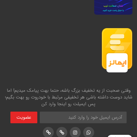
وقتی صحبت از یه تخفیف بزرگ باشه، حتما بهت پیامک میدیم! اما
شاید دوست داشته باشی هر تخفیفی مرتبط با خودروت رو بهت بگیم؛
پس ایمیلت رو اینجا وارد کن
عضویت
اینستاگرام
پشتیبانی واتساپ
لوکیشن در نشان
لوکیشن در بلد