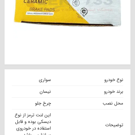
نوع خودرو
سواری
برند خودرو
نیسان
محل نصب
چرخ جلو
این لنت ترمز از نوع
دیسکی بوده و قابل
توضیحات
استفاده در خودروی