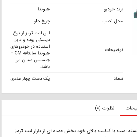
برند خودرو
هیوندا
محل نصب
چرخ جلو
این لنت ترمز از نوع
دیسکی بوده و قابل
استفاده در خودروهای
توضیحات
هیوندا سانتافه CM –
جنسیس سدان می
باشد.
تعداد
یک دست چهار عددی
یحات
نظرات (0)
که توانسته است با کیفیت بالای خود بخش عمده ای از بازار لنت ترمز