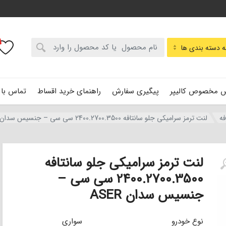
:
 دسته بندی ها
 مخصوص کالیپر
پیگیری سفارش
راهنمای خرید اقساط
تماس با 
فه
لنت ترمز سرامیکی جلو سانتافه 2400.2700.3500 سی سی – جنسیس سدان ASER
لنت ترمز سرامیکی جلو سانتافه
2400.2700.3500 سی سی –
جنسیس سدان ASER
نوع خودرو
سواری