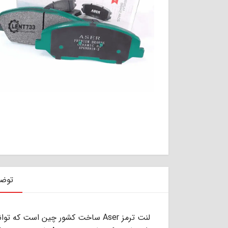
توض
لنت ترمز Aser ساخت کشور چین است 