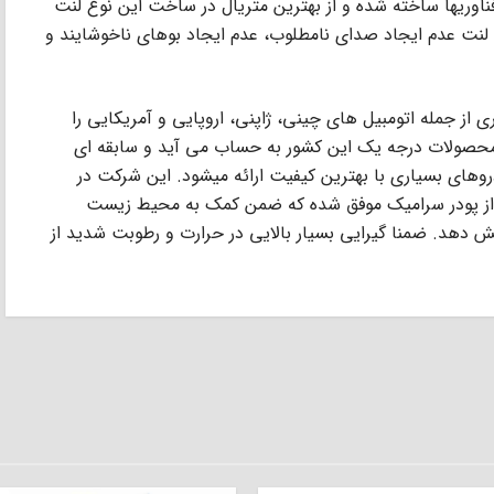
ز Aser با به روز ترین فناوریها ساخته شده و از بهترین متریال در ساخت این نوع لنت
 لنت عدم ایجاد صدای نامطلوب، عدم ایجاد بوهای ناخوشایند و
ی بسیاری از جمله اتومبیل های چینی، ژاپنی، اروپایی و آمریکایی را
ت های ترمز Aser در چین از محصولات درجه یک این کشور به حساب می آید و سابقه ای
های بسیاری با بهترین کیفیت ارائه میشود. این شرکت در
ه از پودر سرامیک موفق شده که ضمن کمک به محیط زیست
ایش دهد. ضمنا گیرایی بسیار بالایی در حرارت و رطوبت شدید از