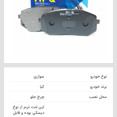
نوع خودرو
سواری
برند خودرو
کیا
محل نصب
چرخ جلو
این لنت ترمز از نوع
دیسکی بوده و قابل