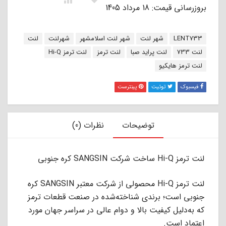
بروزرسانی قیمت: 18 مرداد 1405
برچسب:
LENT733
شهر لنت
شهر لنت اسلامشهر
شهرلنت
لنت
لنت 733
لنت پراید صبا
لنت ترمز
لنت ترمز Hi-Q
لنت ترمز هایکیو
فیسبوک
توئیت
پینترست
توضیحات
نظرات (0)
لنت ترمز Hi-Q ساخت شرکت SANGSIN کره جنوبی
لنت ترمز Hi-Q محصولی از شرکت معتبر SANGSIN کره‌
جنوبی است؛ برندی شناخته‌شده در صنعت قطعات ترمز
که به‌دلیل کیفیت بالا و دوام عالی در سراسر جهان مورد
اعتماد است.