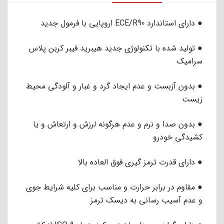
● دارای استاندارد ECE/R90 اروپایی با فرمول جدید
● تولید شده با تکنولوژی جدید هیبرید فیبر کربن پلاس
سرامیک
● بدون آزبست و عدم ایجاد گرد و غبار و آلودگی محیط
زیست
● بدون صدا و نرم و عدم هرگونه لرزش و ارتعاش و یا
کشیدگی خودرو
● دارای قدرت ترمز گیری فوق العاده بالا
● مقاوم در برابر حرارت و مناسب برای کلیه شرایط جوی
و عدم آسیب رسانی به دیسک ترمز