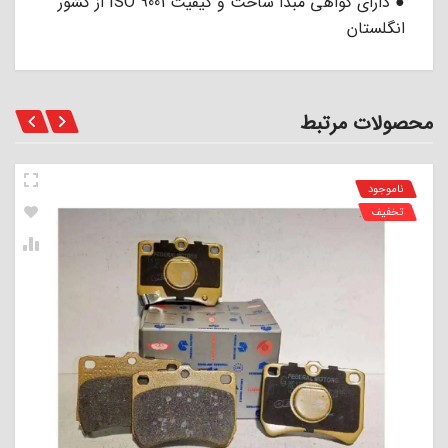
● دارای گواهی مبدا ساخت و کیفیت ISO 9001 از کشور
انگلستان
محصولات مرتبط
ناموجود
تخفیف