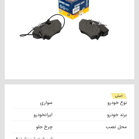
اصلی
نوع خودرو
سواری
برند خودرو
ایرانخودرو
محل نصب
چرخ جلو