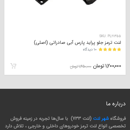
SKU:
PL21355
لنت ترمز جلو پراید پارس آبی صادراتی (اصلی)
10 دیدگاه
مشتری
1,200,000
تومان
1,450,000
تومان
درباره ما
فروشگاه
شهر لنت
(لنت 733) با سال‌ها تجربه در زمینه فروش
تخصصی انواع لنت ترمز خودروهای داخلی و خارجی ، تلاش دارد