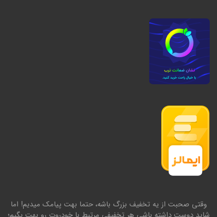
وقتی صحبت از یه تخفیف بزرگ باشه، حتما بهت پیامک میدیم! اما
شاید دوست داشته باشی هر تخفیفی مرتبط با خودروت رو بهت بگیم؛