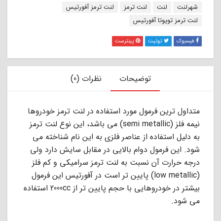
برچسب:
شهرلنت
لنت
لنت ترمز
لنت ترمز آفورتیس
لنت ترمز تویوتا آفورتیس
فیسبوک
توئیت
پینترست
توضیحات
نظرات (0)
ﻣﺘﺪاول ﺗﺮﯾﻦ ﻓﺮﻣﻮل ﻣﻮرد اﺳﺘﻔﺎده در ﻟﻨﺖ ﺗﺮﻣﺰ ﺧﻮدروﻫﺎ
ﻧﯿﻤﻪ ﻓﻠﺰ (semi metallic) ﻣﻰ ﺑﺎﺷﺪ، اﯾﻦ ﻧﻮع ﻟﻨﺖ ﺗﺮﻣﺰ
ﺑﻪ دﻟﯿﻞ اﺳﺘﻔﺎده از ﻋﻨﺎﺻﺮ ﻓﻠﺰى ﺑﻪ اﯾﻦ ﻧﺎم ﺷﻨﺎﺧﺘﻪ ﻣﻰ
ﺷﻮد. اﯾﻦ ﻓﺮﻣﻮل دوام ﺑﺎﻻﯾﻰ در ﻣﻘﺎﺑﻞ ﺳﺎﯾﺶ دارد وﻟﻰ
درﺟﻪ ﺣﺮارت آن ﻧﺴﺒﺖ ﺑﻪ ﻟﻨﺖ ﺗﺮﻣﺰ ﺳﺮاﻣﯿﮑﻰ و ﮐﻢ ﻓﻠﺰ
(low metallic) ﭘﺎﯾﯿﻦ ﺗﺮ اﺳﺖ در آﻓﻮرﺗﯿﺲ اﯾﻦ ﻓﺮﻣﻮل
ﺑﯿﺸﺘﺮ در ﺧﻮدروﻫﺎﯾﻰ ﺑﺎ ﺣﺠﻢ ﭘﺎﯾﯿﻦ ﺗﺮ از 2000cc اﺳﺘﻔﺎده
ﻣﻰ ﺷﻮد.