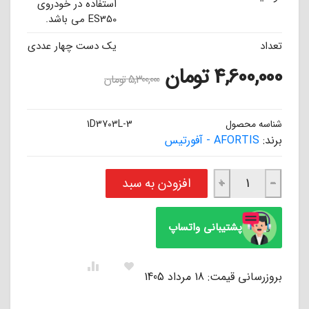
استفاده در خودروی
ES350 می باشد.
تعداد
یک دست چهار عددی
4,600,000
تومان
5,300,000
تومان
شناسه محصول
1D3703L-3
برند:
AFORTIS - آفورتیس
لنت ترمز جلو لکسوس ES350 آفورتیس AFORTIS عدد
افزودن به سبد
+
−
پشتیبانی واتساپ
بروزرسانی قیمت: 18 مرداد 1405