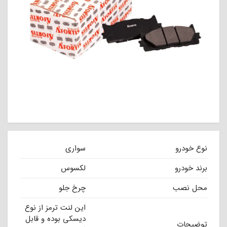
نوع خودرو
سواری
برند خودرو
لکسوس
محل نصب
چرخ جلو
این لنت ترمز از نوع
دیسکی بوده و قابل
توضیحات