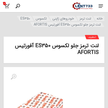
0
خانه
لنت ترمز
خودروهای ژاپنی
لکسوس
ES350
لنت ترمز جلو لکسوس ES350 آفورتیس AFORTIS
تخفیف
لنت ترمز جلو لکسوس ES350 آفورتیس
AFORTIS