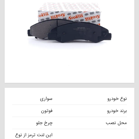
نوع خودرو
سواری
برند خودرو
فوتون
محل نصب
چرخ جلو
این لنت ترمز از نوع