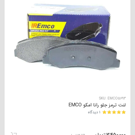
SKU:
EMCO5693
لنت ترمز جلو رانا امکو EMCO
1 دیدگاه
مشتری