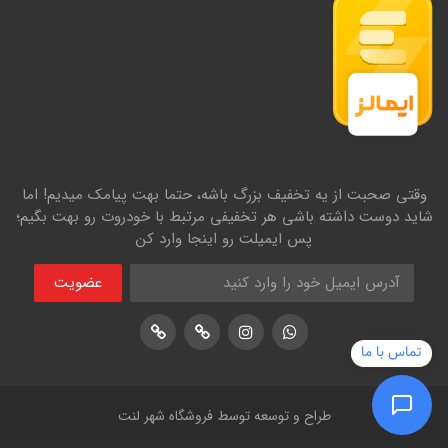
وقتی صحبت از یه تخفیف بزرگ باشه، حتما بهت پیامک میدیم! اما
شاید دوست داشته باشی هر تخفیفی مرتبط با خودروت رو بهت بگیم؛
پس ایمیلت رو اینجا وارد کن
عضویت
اینستاگرام
پشتیبانی واتساپ
لوکیشن در نشان
لوکیشن در بلد
تماس با ما
طراح و توسعه توسط فروشگاه شهر لنت