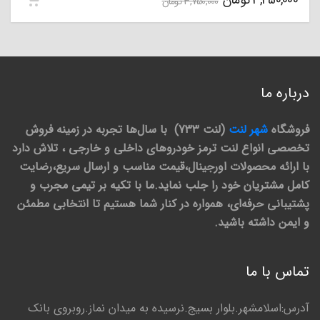
3,450,000
تومان
3,750,000
تومان
درباره ما
فروشگاه
شهر لنت
(لنت 733) با سال‌ها تجربه در زمینه فروش
تخصصی انواع لنت ترمز خودروهای داخلی و خارجی ، تلاش دارد
با ارائه محصولات اورجینال،قیمت مناسب و ارسال سریع،رضایت
کامل مشتریان خود را جلب نماید.ما با تکیه بر تیمی مجرب و
پشتیبانی حرفه‌ای، همواره در کنار شما هستیم تا انتخابی مطمئن
و ایمن داشته باشید.
تماس با ما
آدرس:اسلامشهر.بلوار بسیج.نرسیده به میدان نماز.روبروی بانک