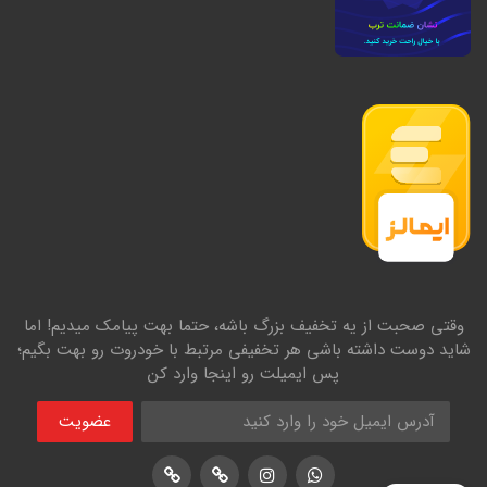
وقتی صحبت از یه تخفیف بزرگ باشه، حتما بهت پیامک میدیم! اما
شاید دوست داشته باشی هر تخفیفی مرتبط با خودروت رو بهت بگیم؛
پس ایمیلت رو اینجا وارد کن
عضویت
اینستاگرام
پشتیبانی واتساپ
لوکیشن در نشان
لوکیشن در بلد