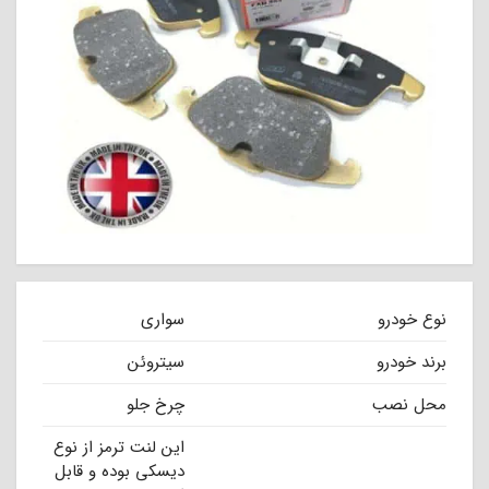
نوع خودرو
سواری
برند خودرو
سیتروئن
محل نصب
چرخ جلو
این لنت ترمز از نوع
دیسکی بوده و قابل