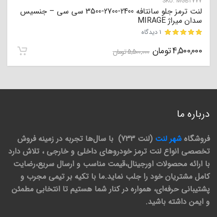
SKU:
MGB2777
لنت ترمز جلو سانتافه 2400-2700-3500 سی سی – جنسیس
سدان میراژ MIRAGE
1 دیدگاه
4,500,000
تومان
مشتری
5,500,000
تومان
درباره ما
فروشگاه
شهر لنت
(لنت 733) با سال‌ها تجربه در زمینه فروش
تخصصی انواع لنت ترمز خودروهای داخلی و خارجی ، تلاش دارد
با ارائه محصولات اورجینال،قیمت مناسب و ارسال سریع،رضایت
کامل مشتریان خود را جلب نماید.ما با تکیه بر تیمی مجرب و
پشتیبانی حرفه‌ای، همواره در کنار شما هستیم تا انتخابی مطمئن
و ایمن داشته باشید.