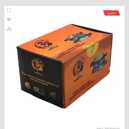
تخفیف