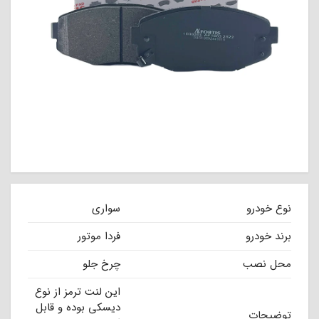
نوع خودرو
سواری
برند خودرو
فردا موتور
محل نصب
چرخ جلو
این لنت ترمز از نوع
دیسکی بوده و قابل
توضیحات