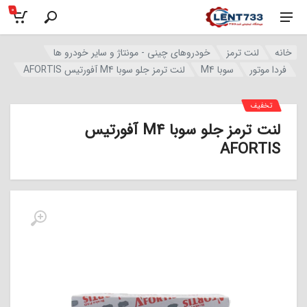
0
خانه
لنت ترمز
خودروهای چینی - مونتاژ و سایر خودرو ها
فردا موتور
سوبا M4
لنت ترمز جلو سوبا M4 آفورتیس AFORTIS
تخفیف
لنت ترمز جلو سوبا M4 آفورتیس
AFORTIS