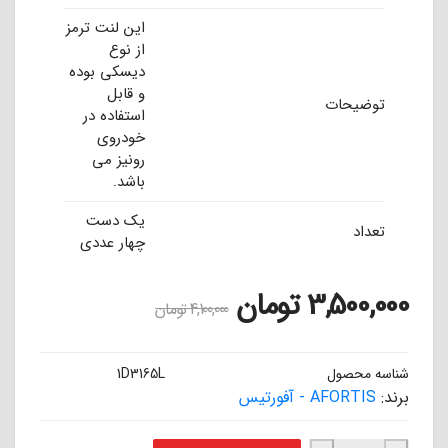
این لنت ترمز
از نوع
دیسکی بوده
و قابل
توضیحات
استفاده در
خودروی
رونیز می
باشد.
یک دست
تعداد
چهار عددی
3,500,000
تومان
4,100,000
تومان
شناسه محصول
1D3165L
برند:
AFORTIS - آفورتیس