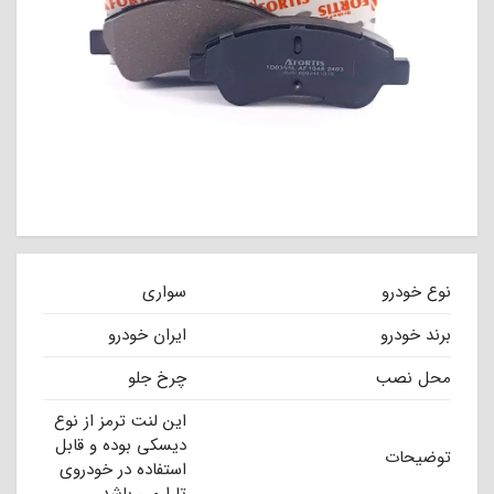
نوع خودرو
سواری
برند خودرو
ایران خودرو
محل نصب
چرخ جلو
این لنت ترمز از نوع
دیسکی بوده و قابل
توضیحات
استفاده در خودروی