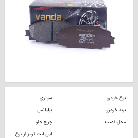
نوع خودرو
سواری
برند خودرو
برلیانس
محل نصب
چرخ جلو
این لنت ترمز از نوع