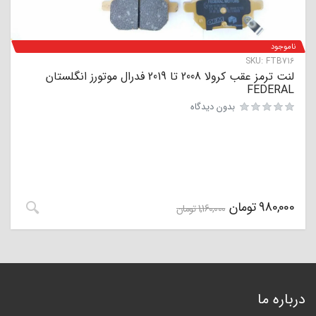
ناموجود
SKU:
FTB716
لنت ترمز عقب کرولا 2008 تا 2019 فدرال موتورز انگلستان
FEDERAL
بدون دیدگاه
980,000
تومان
1,160,000
تومان
درباره ما