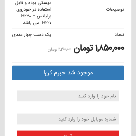
دیسکی بوده و قابل
توضیحات
استفاده در خودروی
برلیانس H230 –
H220 می باشد.
تعداد
یک دست چهار عددی
1,850,000
تومان
2,300,000
تومان
موجود شد خبرم کن!
ثبت