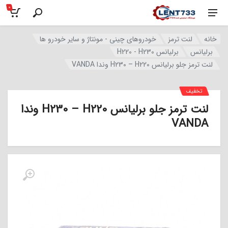
0
خانه
لنت ترمز
خودروهای چینی - مونتاژ و سایر خودرو ها
برلیانس
برلیانس H220 - H230
لنت ترمز جلو برلیانس H230 – H220 وندا VANDA
تخفیف
لنت ترمز جلو برلیانس H230 – H220 وندا
VANDA