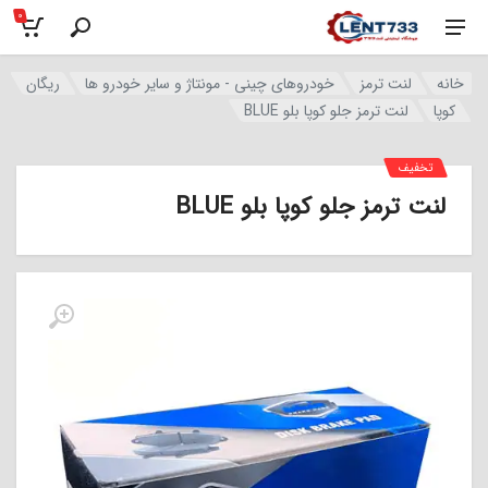
0
خانه
لنت ترمز
خودروهای چینی - مونتاژ و سایر خودرو ها
ریگان
کوپا
لنت ترمز جلو کوپا بلو BLUE
تخفیف
لنت ترمز جلو کوپا بلو BLUE