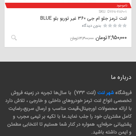
ناموجود
SKU:
D768-7860-1
لنت ترمز جلو ام جی 360 غیر توربو بلو BLUE
بدون دیدگاه
2,950,000
تومان
3,300,000
تومان
درباره ما
فروشگاه
شهر لنت
(لنت 733) با سال‌ها تجربه در زمینه فروش
تخصصی انواع لنت ترمز خودروهای داخلی و خارجی ، تلاش دارد
با ارائه محصولات اورجینال،قیمت مناسب و ارسال سریع،رضایت
کامل مشتریان خود را جلب نماید.ما با تکیه بر تیمی مجرب و
پشتیبانی حرفه‌ای، همواره در کنار شما هستیم تا انتخابی مطمئن
و ایمن داشته باشید.