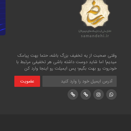
وقتی صحبت از یه تخفیف بزرگ باشه، حتما بهت پیامک
میدیم! اما شاید دوست داشته باشی هر تخفیفی مرتبط با
خودروت رو بهت بگیم؛ پس ایمیلت رو اینجا وارد کن
عضویت
اینستاگرام
پشتیبانی واتساپ
لوکیشن در نشان
لوکیشن در بلد