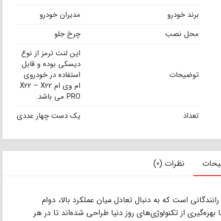
برند خودرو
مدیران خودرو
محل نصب
چرخ جلو
این لنت ترمز از نوع
دیسکی بوده و قابل
توضیحات
استفاده در خودروی
ام وی ام X22 – X22
PRO می باشد.
تعداد
یک دست چهار عددی
یحات
نظرات (0)
انندگانی است که به دنبال تعادل میان عملکرد بالا، دوام
هره‌گیری از تکنولوژی‌های روز دنیا طراحی شده‌اند تا در هر