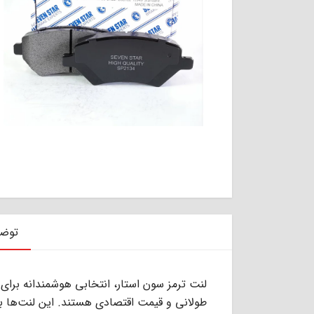
توض
لنت ترمز سون استار، انتخابی هوشمندانه برای ر
طولانی و قیمت اقتصادی هستند. این لنت‌ها با ب