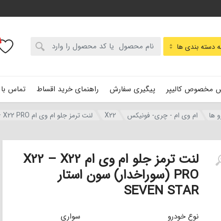
:
 دسته بندی ها
 مخصوص کالیپر
پیگیری سفارش
راهنمای خرید اقساط
تماس با 
و ها
ام وی ام - چری- فونیکس
X22
لنت ترمز جلو ام وی ام X22 – X22 PRO (سوراخدار) سون استار SEVEN STAR
لنت ترمز جلو ام وی ام X22 – X22
PRO (سوراخدار) سون استار
SEVEN STAR
نوع خودرو
سواری