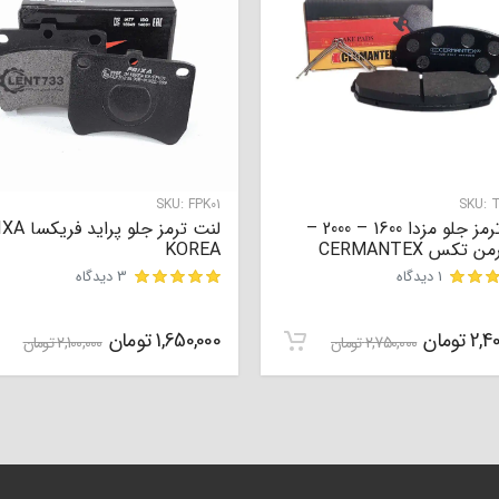
SKU:
FPK01
SKU:
T
لنت ترمز جلو مزدا 1600 – 2000 –
لنت ترمز جلو پرا
ن تکس CERMANTEX
KOREA
1 دیدگاه
3 دیدگاه
مشتری
2,40
تومان
1,650,000
تومان
2,750,000
تومان
2,100,000
تومان