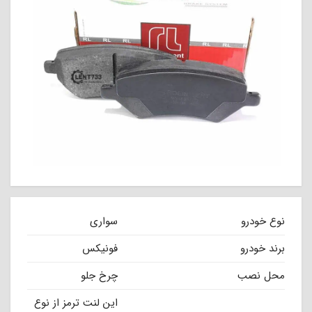
نوع خودرو
سواری
برند خودرو
فونیکس
محل نصب
چرخ جلو
این لنت ترمز از نوع