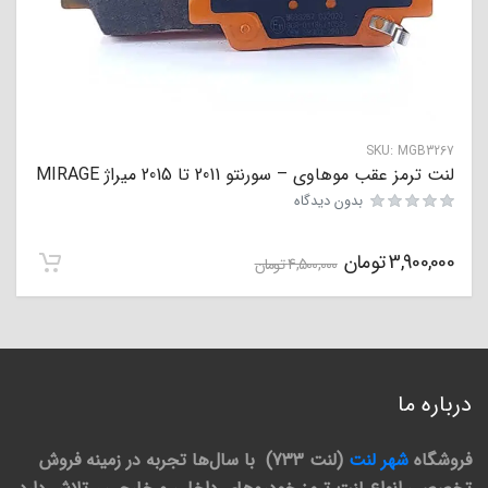
SKU:
MGB3267
لنت ترمز عقب موهاوی – سورنتو 2011 تا 2015 میراژ MIRAGE
بدون دیدگاه
3,900,000
تومان
4,500,000
تومان
درباره ما
فروشگاه
شهر لنت
(لنت 733) با سال‌ها تجربه در زمینه فروش