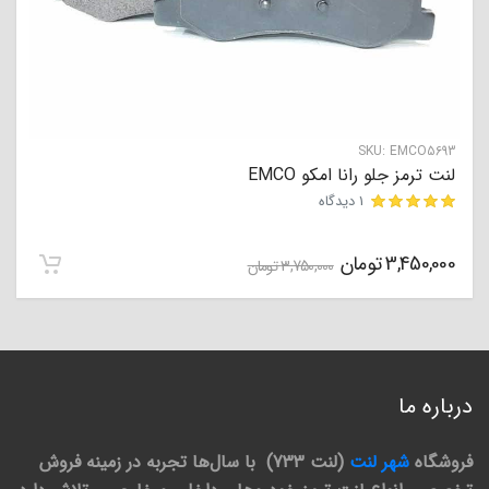
SKU:
EMCO5693
لنت ترمز جلو رانا امکو EMCO
1 دیدگاه
مشتری
3,450,000
تومان
3,750,000
تومان
درباره ما
فروشگاه
شهر لنت
(لنت 733) با سال‌ها تجربه در زمینه فروش