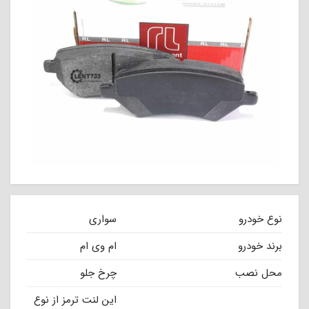
نوع خودرو
سواری
برند خودرو
ام وی ام
محل نصب
چرخ جلو
این لنت ترمز از نوع