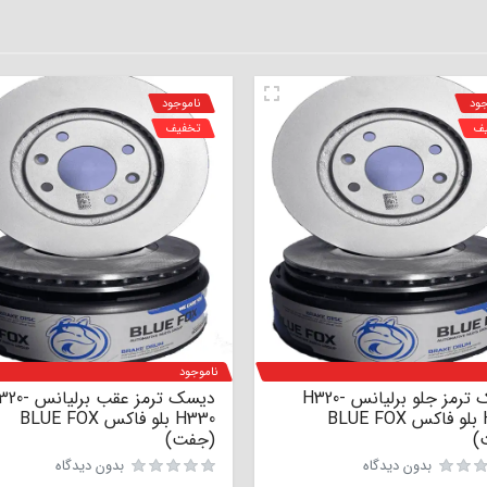
جود
ناموجود
یف
تخفیف
ناموجود
دیسک ترمز جلو برلیانس H320-
دیسک ترمز عقب برلیا
H330 بلو فاکس BLUE FOX
H330 بلو فاکس BLUE FOX
)
(جفت)
بدون دیدگاه
بدون دیدگاه