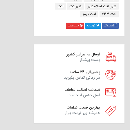
شهر لنت اسلامشهر
شهرلنت
لنت
لنت 733
لنت ترمز
فیسبوک
توئیت
پینترست
ارسال به سراسر کشور
پست پیشتاز
پشتیبانی 24 ساعته
هر زمانی تماس بگیرید
ضمانت اصالت قطعات
اصل جنس اینجاست!
بهترین قیمت قطعات
همیشه زیر قیمت بازار