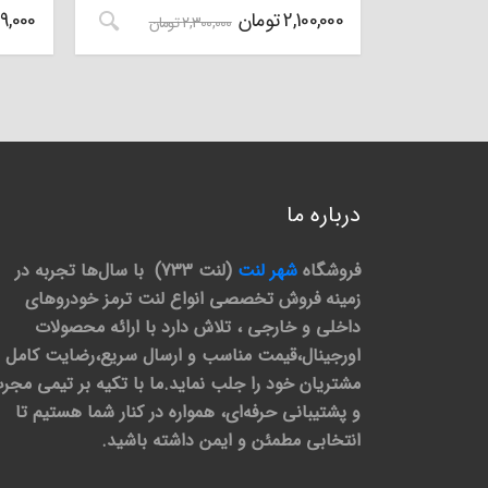
2,100,000
تومان
9,000
2,300,000
تومان
درباره ما
فروشگاه
شهر لنت
(لنت 733) با سال‌ها تجربه در
زمینه فروش تخصصی انواع لنت ترمز خودروهای
داخلی و خارجی ، تلاش دارد با ارائه محصولات
اورجینال،قیمت مناسب و ارسال سریع،رضایت کامل
مشتریان خود را جلب نماید.ما با تکیه بر تیمی مجر
و پشتیبانی حرفه‌ای، همواره در کنار شما هستیم تا
انتخابی مطمئن و ایمن داشته باشید.