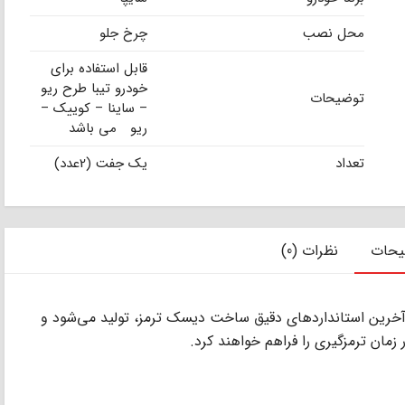
محل نصب
چرخ جلو
قابل استفاده برای
خودرو تیبا طرح ریو
توضیحات
– ساینا – کوییک –
ریو می باشد
تعداد
یک جفت (2عدد)
یحات
نظرات (0)
اکس (BLUE FOX) با رعایت آخرین استانداردهای دقیق ساخت دیسک ترمز، تولید می‌شود و
 زمان ترمزگیری را فراهم خواهند کرد.