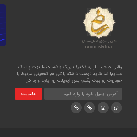
وقتی صحبت از یه تخفیف بزرگ باشه، حتما بهت پیامک
میدیم! اما شاید دوست داشته باشی هر تخفیفی مرتبط با
خودروت رو بهت بگیم؛ پس ایمیلت رو اینجا وارد کن
عضویت
اینستاگرام
پشتیبانی واتساپ
لوکیشن در نشان
لوکیشن در بلد