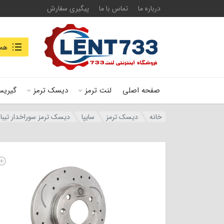
درباره ما
تماس با ما
پیگیری سفارش
جستجو در
همه
صفحه اصلی
لنت ترمز
دیسک ترمز
گیریس
خانه
دیسک ترمز
سایپا
دیسک ترمز سوراخدار تیبا – ساینا