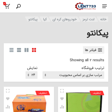
0
خانه
لنت ترمز
خودروهای کره ای
کیا
پیکانتو
پیکانتو
فیلتر ها
Showing all 2 results
ترتیب فروشگاه
نمایش
تخفیف
تخفیف