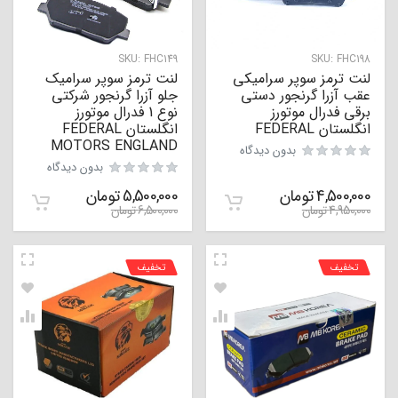
SKU:
FHC149
SKU:
FHC198
لنت ترمز سوپر سرامیکی
لنت ترمز سوپر سرامیک
عقب آزرا گرنجور دستی
جلو آزرا گرنجور شرکتی
برقی فدرال موتورز
نوع 1 فدرال موتورز
انگلستان FEDERAL
انگلستان FEDERAL
MOTORS ENGLAND
بدون دیدگاه
بدون دیدگاه
4,500,000
تومان
5,500,000
تومان
4,950,000
تومان
6,500,000
تومان
تخفیف
تخفیف