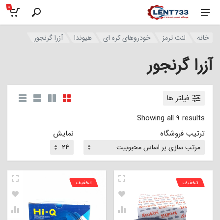
0
خانه
لنت ترمز
خودروهای کره ای
هیوندا
آزرا گرنجور
آزرا گرنجور
فیلتر ها
Showing all 9 results
ترتیب فروشگاه
نمایش
تخفیف
تخفیف