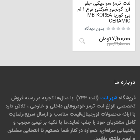
لنت ترمز سرامیکی جلو
آزرا گرنجور شرکتی نوع 1 ام
بی کوریا MB KOREA
CERAMIC
بدون دیدگاه
7,900,000
تومان
9,500,000
تومان
درباره ما
فروشگاه
شهر لنت
(لنت 733) با سال‌ها تجربه در زمینه فروش
تخصصی انواع لنت ترمز خودروهای داخلی و خارجی ، تلاش دارد
با ارائه محصولات اورجینال،قیمت مناسب و ارسال سریع،رضایت
کامل مشتریان خود را جلب نماید.ما با تکیه بر تیمی مجرب و
پشتیبانی حرفه‌ای، همواره در کنار شما هستیم تا انتخابی مطمئن
و ایمن داشته باشید.