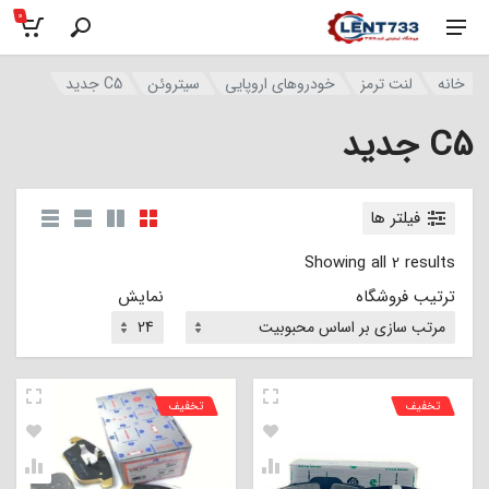
0
خانه
لنت ترمز
خودروهای اروپایی
سیتروئن
C5 جدید
C5 جدید
فیلتر ها
Showing all 2 results
ترتیب فروشگاه
نمایش
تخفیف
تخفیف