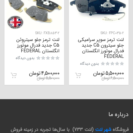
SKU:
FXB853-2
SKU:
FPC035-2
لنت ترمز سوپر سرامیکی
لنت ترمز جلو سیتروئن
جلو سیترون C5 جدید
C5 جدید فدرال موتورز
فدرال موتورز انگلستان
انگلستان FEDERAL
FEDERAL
بدون دیدگاه
بدون دیدگاه
5,500,000
تومان
4,500,000
تومان
6,500,000
تومان
5,500,000
تومان
درباره ما
فروشگاه
شهر لنت
(لنت 733) با سال‌ها تجربه در زمینه فروش