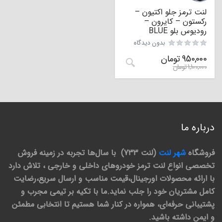
لنت ترمز جلو اکتیون –
رکستون – کایرون –
رودیوس بلو BLUE
بدون دیدگاه
950,000
تومان
1,100,000
تومان
درباره ما
فروشگاه
شهر لنت
(لنت 733) با سال‌ها تجربه در زمینه فروش
تخصصی انواع لنت ترمز خودروهای داخلی و خارجی ، تلاش دارد
با ارائه محصولات اورجینال،قیمت مناسب و ارسال سریع،رضایت
کامل مشتریان خود را جلب نماید.ما با تکیه بر تیمی مجرب و
پشتیبانی حرفه‌ای، همواره در کنار شما هستیم تا انتخابی مطمئن
و ایمن داشته باشید.