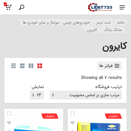
0
خانه
لنت ترمز
خودروهای چینی - مونتاژ و سایر خودرو ها
سانگ یانگ
کایرون
کایرون
فیلتر ها
Showing all 7 results
ترتیب فروشگاه
نمایش
تخفیف
تخفیف