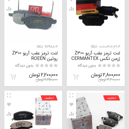
SKU:
R3988-3
SKU:
010100302022-3
لنت ترمز عقب آریو Z300
لنت ترمز عقب آریو Z300
ژرمن تکس CERMANTEX
روئین ROEEN
بدون دیدگاه
بدون دیدگاه
2,800,000
تومان
2,200,000
تومان
3,200,000
تومان
2,650,000
تومان
تخفیف
تخفیف