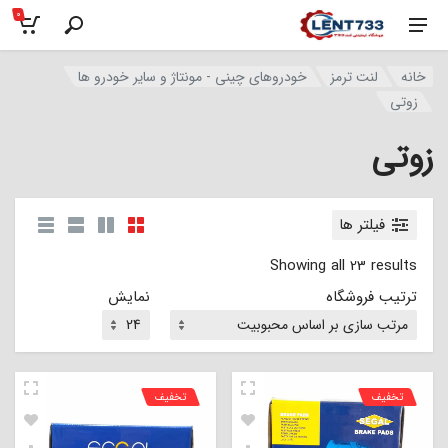
0
خانه
لنت ترمز
خودروهای چینی - مونتاژ و سایر خودرو ها
زوتی
زوتی
فیلتر ها
Showing all 23 results
ترتیب فروشگاه
نمایش
تخفیف
تخفیف