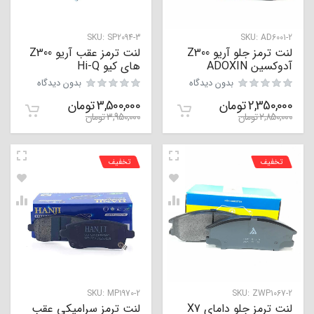
SKU:
SP2094-3
SKU:
AD6001-2
لنت ترمز جلو آریو Z300
لنت ترمز عقب آریو Z300
آدوکسین ADOXIN
های کیو Hi-Q
بدون دیدگاه
بدون دیدگاه
2,350,000
تومان
3,500,000
تومان
2,850,000
تومان
3,950,000
تومان
تخفیف
تخفیف
SKU:
MP1970-2
SKU:
ZWP1067-2
لنت ترمز جلو دامای X7
لنت ترمز سرامیکی عقب