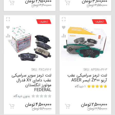
3,100,000
تومان
2,950,000
تومان
3,550,000
تومان
3,400,000
تومان
تخفیف
تخفیف
SKU:
FXC892-2
SKU:
APGN1042-3
لنت ترمز سرامیکی عقب
لنت ترمز سوپر سرامیکی
آریو Z300 ایسر ASER
عقب دامای X7 فدرال
موتورز انگلستان
1 دیدگاه
FEDERAL
مشتری
بدون دیدگاه
2,500,000
تومان
4,500,000
تومان
2,950,000
تومان
5,600,000
تومان