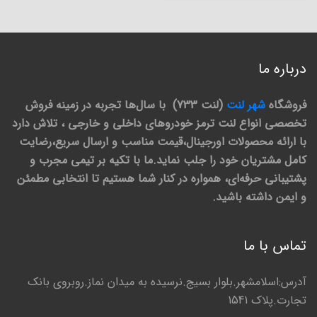
درباره ما
فروشگاه
شهر لنت
(لنت 733) با سال‌ها تجربه در زمینه فروش
تخصصی انواع لنت ترمز خودروهای داخلی و خارجی ، تلاش دارد
با ارائه محصولات اورجینال،قیمت مناسب و ارسال سریع،رضایت
کامل مشتریان خود را جلب نماید.ما با تکیه بر تیمی مجرب و
پشتیبانی حرفه‌ای، همواره در کنار شما هستیم تا انتخابی مطمئن
و ایمن داشته باشید.
تماس با ما
آدرس:اسلامشهر.بلوار بسیج.نرسیده به میدان نماز.روبروی بانک
تجارت.پلاک 1541