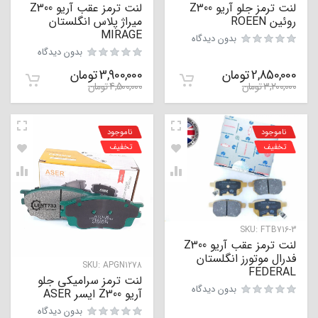
لنت ترمز جلو آریو Z300
لنت ترمز عقب آریو Z300
روئین ROEEN
میراژ پلاس انگلستان
MIRAGE
بدون دیدگاه
بدون دیدگاه
2,850,000
تومان
3,900,000
تومان
3,200,000
تومان
4,500,000
تومان
ناموجود
ناموجود
تخفیف
تخفیف
SKU:
FTB716-3
لنت ترمز عقب آریو Z300
فدرال موتورز انگلستان
SKU:
APGN1278
FEDERAL
لنت ترمز سرامیکی جلو
بدون دیدگاه
آریو Z300 ایسر ASER
بدون دیدگاه