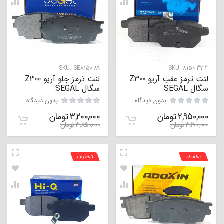
SKU:
SE8150-89
SKU:
8150-37-3
لنت ترمز عقب آریو Z300
لنت ترمز جلو آریو Z300
سگال SEGAL
سگال SEGAL
بدون دیدگاه
بدون دیدگاه
2,950,000
تومان
3,200,000
تومان
3,600,000
تومان
3,850,000
تومان
تخفیف
تخفیف