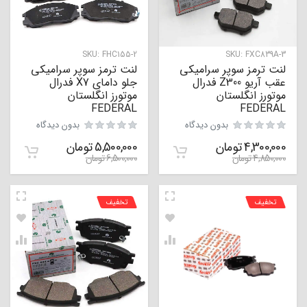
SKU:
FHC155-2
SKU:
FXC839A-3
لنت ترمز سوپر سرامیکی
لنت ترمز سوپر سرامیکی
عقب آریو Z300 فدرال
جلو دامای X7 فدرال
موتورز انگلستان
موتورز انگلستان
FEDERAL
FEDERAL
بدون دیدگاه
بدون دیدگاه
4,300,000
تومان
5,500,000
تومان
4,850,000
تومان
6,500,000
تومان
تخفیف
تخفیف