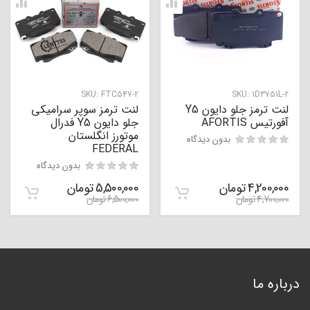
SKU:
FTC547-2
SKU:
1D3751L-2
لنت ترمز جلو دایون Y5
لنت ترمز سوپر سرامیکی
آفورتیس AFORTIS
جلو دایون Y5 فدرال
موتورز انگلستان
بدون دیدگاه
FEDERAL
بدون دیدگاه
4,200,000
تومان
5,500,000
تومان
4,700,000
تومان
6,500,000
تومان
درباره ما