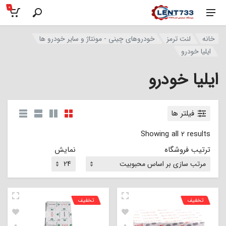
0
خانه
لنت ترمز
خودروهای چینی - مونتاژ و سایر خودرو ها
ایلیا خودرو
ایلیا خودرو
فیلتر ها
Showing all 2 results
ترتیب فروشگاه
نمایش
تخفیف
تخفیف