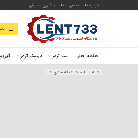
درباره ما
تماس با ما
پیگیری سفارش
جستجو در
همه
صفحه اصلی
لنت ترمز
دیسک ترمز
گیریس
خانه
لیست علاقه مندی ها