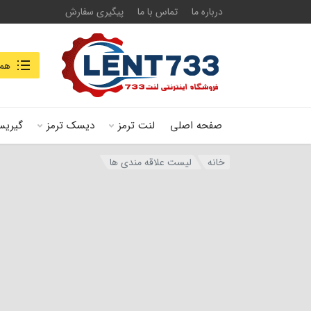
درباره ما
تماس با ما
پیگیری سفارش
جستجو در
همه
صفحه اصلی
لنت ترمز
دیسک ترمز
گیریس
خانه
لیست علاقه مندی ها