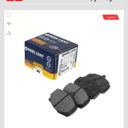
تخفیف