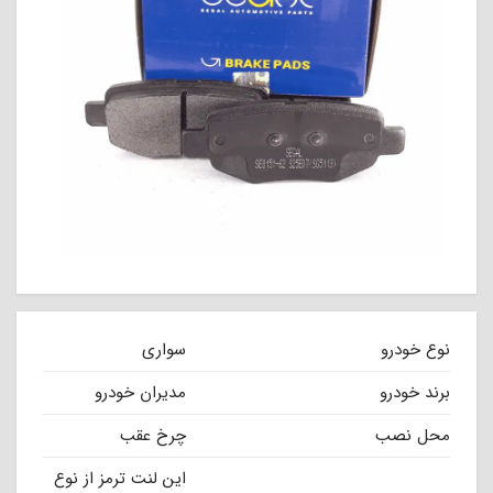
نوع خودرو
سواری
برند خودرو
مدیران خودرو
محل نصب
چرخ عقب
این لنت ترمز از نوع