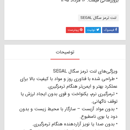
بروزرسانی قیمت: 16 مرداد 1405
برچسب:
لنت ترمز سگال SEGAL
فیسبوک
توئیت
پینترست
توضیحات
ویژگی‌های لنت ترمز سگال SEGAL
• طراحی شده با فناوری روز و مواد با کیفیت بالا برای
عملکرد بهتر و ایمن‌تر هنگام ترمزگیری.
• ترمزگیری نرم، یکنواخت و قوی بدون ایجاد لرزش یا
توقف ناگهانی.
• بدون مواد آزبست – سازگار با محیط زیست و بدون
دود یا بوی نامطبوع.
• بدون صدا یا نویز آزاردهنده هنگام ترمزگیری.