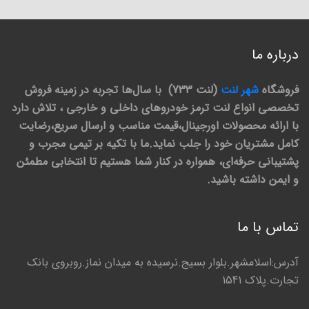
درباره ما
فروشگاه
شهر لنت
(لنت 733) با سال‌ها تجربه در زمینه فروش
تخصصی انواع لنت ترمز خودروهای داخلی و خارجی ، تلاش دارد
با ارائه محصولات اورجینال،قیمت مناسب و ارسال سریع،رضایت
کامل مشتریان خود را جلب نماید.ما با تکیه بر تیمی مجرب و
پشتیبانی حرفه‌ای، همواره در کنار شما هستیم تا انتخابی مطمئن
و ایمن داشته باشید.
تماس با ما
آدرس:اسلامشهر.بلوار بسیج.نرسیده به میدان نماز.روبروی بانک
تجارت.پلاک 1541