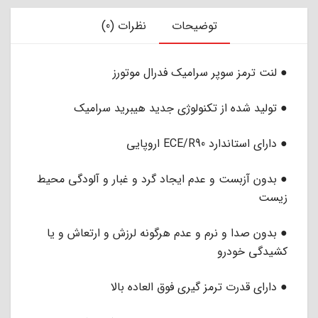
توضیحات
نظرات (0)
● لنت ترمز سوپر سرامیک فدرال موتورز
● تولید شده از تکنولوژی جدید هیبرید سرامیک
● دارای استاندارد ECE/R90 اروپایی
● بدون آزبست و عدم ایجاد گرد و غبار و آلودگی محیط
زیست
● بدون صدا و نرم و عدم هرگونه لرزش و ارتعاش و یا
کشیدگی خودرو
● دارای قدرت ترمز گیری فوق العاده بالا